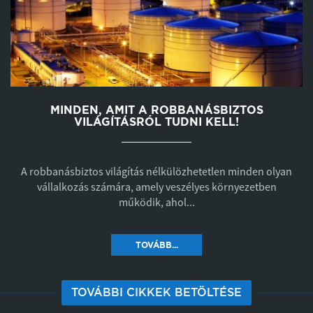
MINDEN, AMIT A ROBBANÁSBIZTOS
VILÁGÍTÁSRÓL TUDNI KELL!
A robbanásbiztos világítás nélkülözhetetlen minden olyan
vállalkozás számára, amely veszélyes környezetben
működik, ahol...
TOVÁBB...
TOVÁBBI CIKKEK BETÖLTÉSE