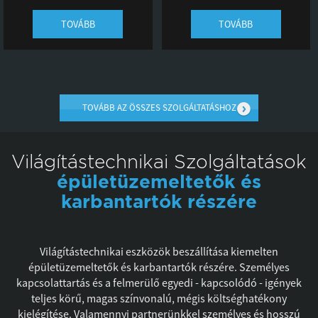
TOVÁBB
TOVÁBB
TOVÁBB AZ ÖSSZES SZOLGÁLTATÁSHOZ
Világítástechnikai Szolgáltatások
épületüzemeltetők és
karbantartók részére
Világítástechnikai eszközök beszállítása kiemelten
épületüzemeltetők és karbantartók részére. Személyes
kapcsolattartás és a felmerülő egyedi - kapcsolódó - igények
teljes körű, magas színvonalú, mégis költséghatékony
kielégítése. Valamennyi partnerünkkel személyes és hosszú