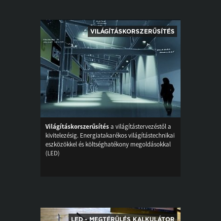
VILÁGÍTÁSKORSZERŰSÍTÉS
Világításkorszerűsítés
a világítástervezéstől a
kivitelezésig. Energiatakarékos világítástechnikai
eszközökkel és költséghatékony megoldásokkal
(LED)
LED - MEGTÉRÜLÉS KALKULÁTOR