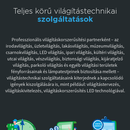
Teljes körű világítástechnikai
szolgáltatások
Professzionális világításkorszerűsítési partnerként – az
irodavilágítás, üzletvilágítás, lakásvilágítás, múzeumvilágítás,
csarnokvilágítás, LED világítás, ipari világítás, kültéri világítás,
utcai világítás, vészvilágítás, biztonsági világítás, kijáratjelző
világítás, parkoló világítás és egyéb világítási területek
fényforrásainak és lámpatestjeinek biztosítása mellett –
világítástechnikai szolgáltatásaink kiterjednek a kapcsolódó
igények kiszolgálására is, mint például: világítástervezés,
világításkivitelezés, világításkorszerűsítés LED technológiával.