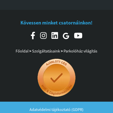
Kövessen minket csatornáinkon!
Főoldal
>
Szolgáltatásaink
>
Parkolóház világítás
Adatvédelmi tájékoztató (GDPR)