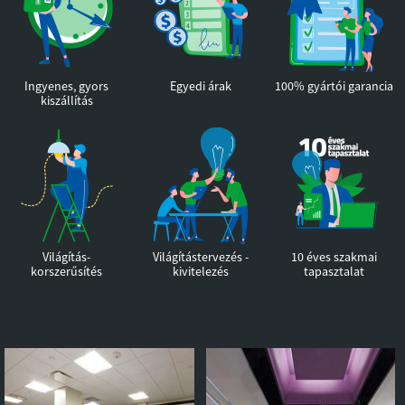
Ingyenes, gyors
Egyedi árak
100% gyártói garancia
kiszállítás
Világítás
-
Világítástervezés -
10 éves szakmai
korszerűsítés
kivitelezés
tapasztalat