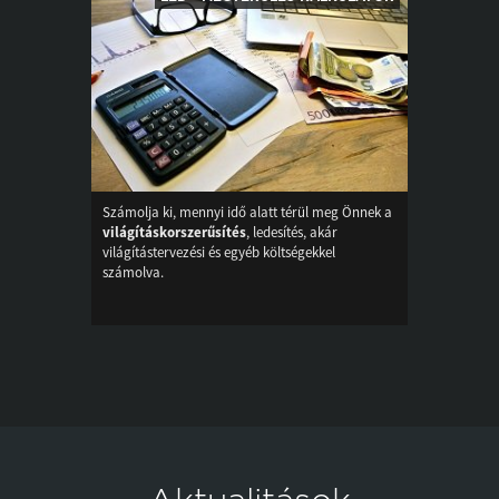
Számolja ki, mennyi idő alatt térül meg Önnek a
világításkorszerűsítés
, ledesítés, akár
világítástervezési és egyéb költségekkel
számolva.