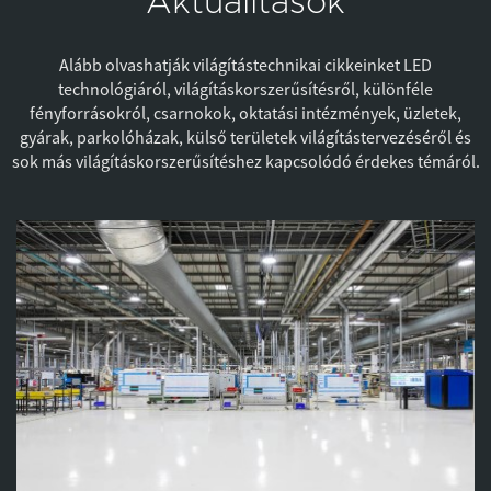
Aktualitások
Alább olvashatják világítástechnikai cikkeinket LED
technológiáról, világításkorszerűsítésről, különféle
fényforrásokról, csarnokok, oktatási intézmények, üzletek,
gyárak, parkolóházak, külső területek világítástervezéséről és
sok más világításkorszerűsítéshez kapcsolódó érdekes témáról.