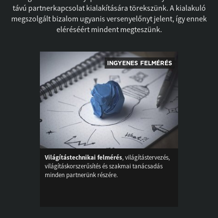
távú partnerkapcsolat kialakítására törekszünk. A kialakuló
megszolgált bizalom ugyanis versenyelőnyt jelent, így ennek
eléréséért mindent megteszünk.
INGYENES FELMÉRÉS
Világítástechnikai felmérés
, világítástervezés,
világításkorszerűsítés és szakmai tanácsadás
minden partnerünk részére.